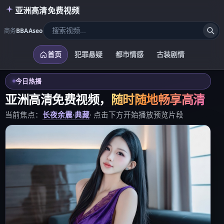
亚洲高清免费视频
商务
BBAAseo
首页
犯罪悬疑
都市情感
古装剧情
今日热播
亚洲高清免费视频
，
随时随地畅享高清
当前焦点：
长夜余震·典藏
· 点击下方开始播放预览片段