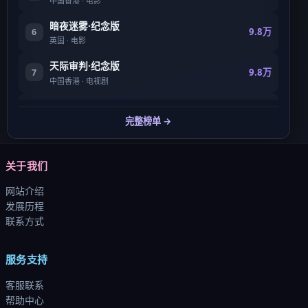
中国香港
·
电影
暗夜迷雾·纪念版
9.8万
6
英国
·
电影
天际审判·纪念版
9.8万
7
中国香港
·
电视剧
焚城远征
9.8万
8
完整榜单 →
中国大陆
·
电影
关于我们
网站介绍
发展历程
联系方式
服务支持
客服联系
帮助中心