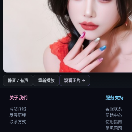
开始播放
静音 / 有声
重新播放
观看正片 →
点击后开始（需用户操作以符合浏览器策略）
关于我们
服务支持
网站介绍
客服联系
发展历程
帮助中心
联系方式
使用指南
常见问题