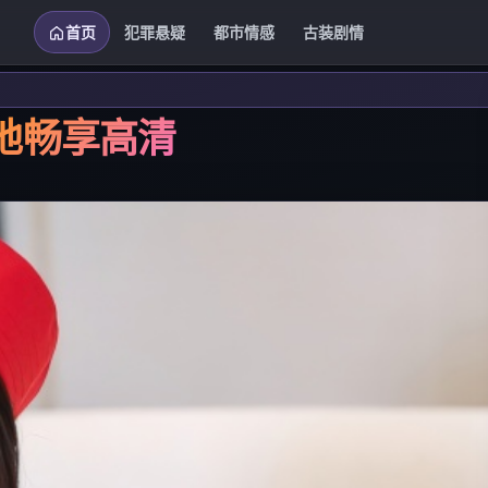
首页
犯罪悬疑
都市情感
古装剧情
地畅享高清